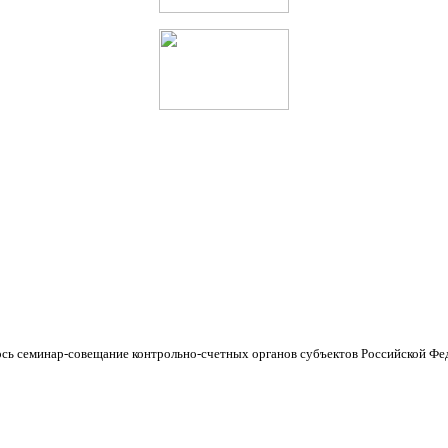
сь семинар-совещание контрольно-счетных органов субъектов Российской Фед