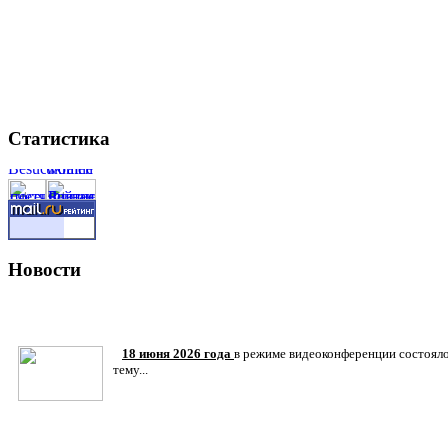
Статистика
Новости
18 июня 2026 года
в режиме видеоконференции состояло
тему...