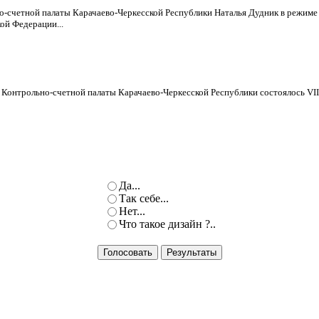
о-счетной палаты Карачаево-Черкесской Республики Наталья Дудник в режиме
ой Федерации...
Контрольно-счетной палаты Карачаево-Черкесской Республики состоялось VII 
Да...
Так себе...
Нет...
Что такое дизайн ?..