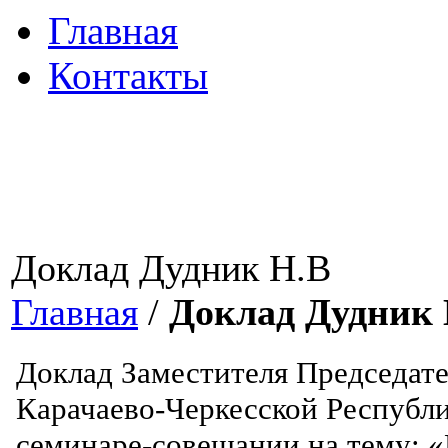
Главная
Контакты
Доклад Дудник Н.В
Главная
/
Доклад Дудник
Доклад Заместителя Председате
Карачаево-Черкесской Республ
семинаре-совещании на тему: 