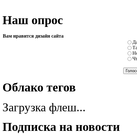
Наш опрос
Вам нравится дизайн сайта
Да
Та
Не
Чт
Облако тегов
Загрузка флеш...
Подписка на новости